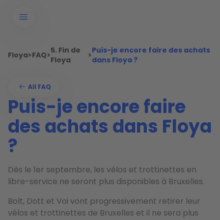
5. Fin de
Puis-je encore faire des achats
Floya
>
FAQ
>
>
Floya
dans Floya ?
All FAQ
Puis-je encore faire
des achats dans Floya
?
Dès le 1er septembre, les vélos et trottinettes en
libre-service ne seront plus disponibles à Bruxelles.
Bolt, Dott et Voi vont progressivement retirer leur
vélos et trottinettes de Bruxelles et il ne sera plus