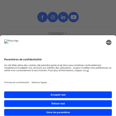
Contact
Partenaires
Support
Presse
Déclaration d’accessibilité
Partenaires
Vie Privée
Conditions générales
Sitemap
Cookies
© 2025 Brought to you with
by STIB-MIVB and Brussels Mobility