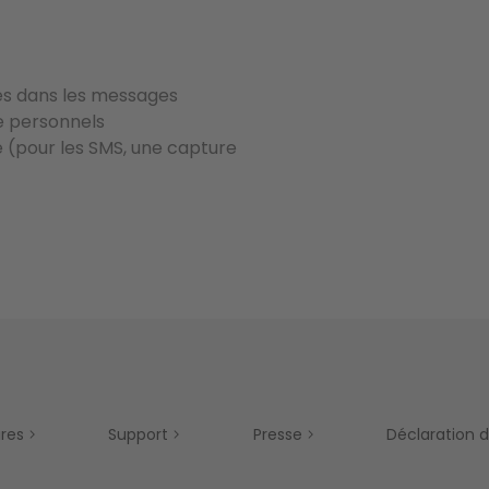
ntes dans les messages
e personnels
(pour les SMS, une capture
ires
Support
Presse
Déclaration d