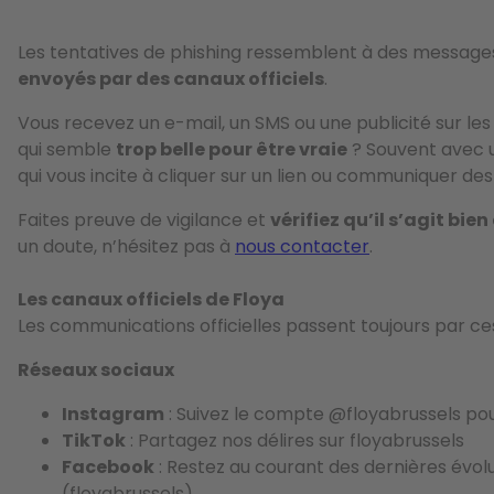
Les tentatives de phishing ressemblent à des messages 
envoyés par des canaux officiels
.
Vous recevez un e-mail, un SMS ou une publicité sur les
qui semble
trop belle pour être vraie
? Souvent avec 
qui vous incite à cliquer sur un lien ou communiquer des 
Faites preuve de vigilance et
vérifiez qu’il s’agit bien
un doute, n’hésitez pas à
nous contacter
.
Les canaux officiels de Floya
Les communications officielles passent toujours par ce
Réseaux sociaux
Instagram
: Suivez le compte @floyabrussels pou
TikTok
: Partagez nos délires sur floyabrussels
Facebook
: Restez au courant des dernières évol
(floyabrussels)