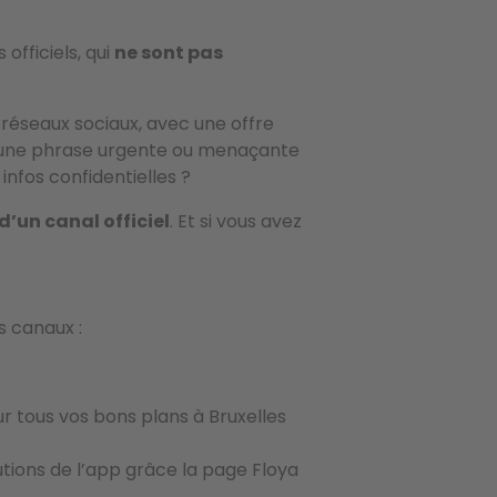
officiels, qui
ne sont pas
 réseaux sociaux, avec une offre
une phrase urgente ou menaçante
infos confidentielles ?
 d’un canal officiel
. Et si vous avez
s canaux :
r tous vos bons plans à Bruxelles
utions de l’app grâce la page Floya