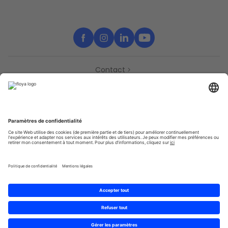
Contact
Partenaires
Support
Presse
Déclaration d’accessibilité
Partenaires
Vie Privée
Conditions générales
Sitemap
Cookies
© 2025 Brought to you with
by STIB-MIVB and Brussels Mobility