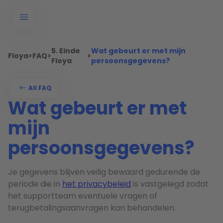
5. Einde
Wat gebeurt er met mijn
Floya
>
FAQ
>
>
Floya
persoonsgegevens?
All FAQ
Wat gebeurt er met
mijn
persoonsgegevens?
Je gegevens blijven veilig bewaard gedurende de
periode die in
het privacybeleid
is vastgelegd zodat
het supportteam eventuele vragen of
terugbetalingsaanvragen kan behandelen.