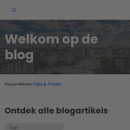
Welkom op de
blog
Floya
>
News
>
Tips & Tricks
Ontdek alle blogartikels
Over