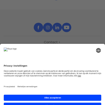
Contact
Support
Partners
Pers
Toegankelijkheidsverklaring
Partners
Privacy
Algemene gebruik­svoor­waarden
Sitemap
Cookies