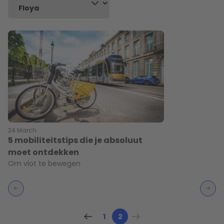
24 March
5 mobiliteitstips die je absoluut
moet ontdekken
Om vlot te bewegen
1
2